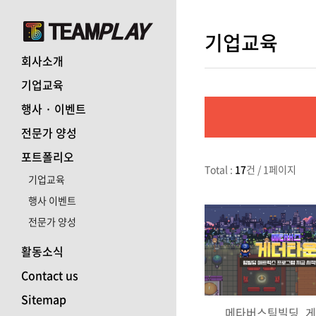
기업교육
회사소개
기업교육
행사 · 이벤트
전문가 양성
포트폴리오
Total :
17
건 / 1페이지
기업교육
행사 이벤트
전문가 양성
활동소식
Contact us
Sitemap
메타버스팀빌딩_