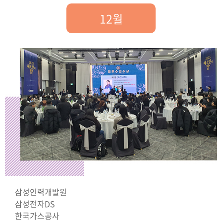
12월
삼성인력개발원
삼성전자DS
한국가스공사