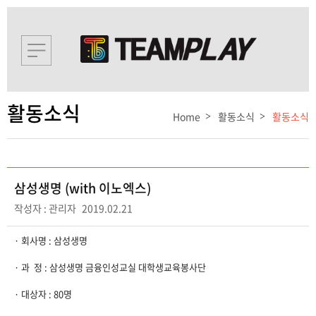
활동소식
Home
활동소식
활동소식
삼성생명 (with 이노엑스)
작성자 : 관리자
2019.02.21
· 회사명 : 삼성생명
​· ​과 정 : 삼성생명 금융인성교실 대학생교육봉사단
​· ​대상자 : 80명