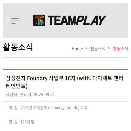
활동소식
Home
활동소식
활동소식
삼성전자 Foundry 사업부 16차 (with. 다이렉트 엔터
테인먼트)
작성자 : 관리자
2025.08.21
· ​과 정 : 2025년 조직강화 teamergy foundry 교육
​· ​인 원 : 120여 명