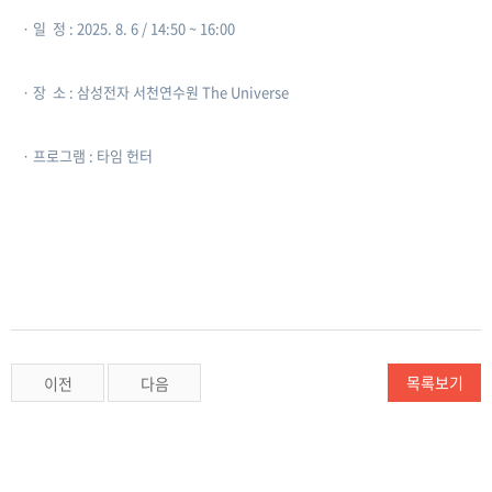
​· ​일 정 : 2025. 8. 6 / 14:50 ~ 16:00
​· ​장 소 : 삼성전자 서천연수원 The Universe
​· ​프로그램 : 타임 헌터
목록보기
이전
다음