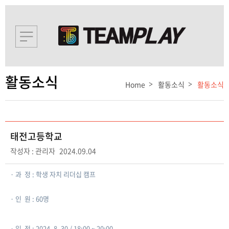
활동소식
Home
활동소식
활동소식
태전고등학교
작성자 : 관리자
2024.09.04
· ​과 정 : 학생 자치 리더십 캠프
​· ​인 원 : 60명
​· ​일 정 : 2024. 8. 30 / 18:00 ~ 20:00