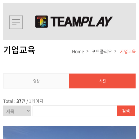
기업교육
Home
포트폴리오
기업교육
영상
사진
Total :
37
건 / 1페이지